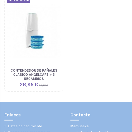
CONTENDEDOR DE PAÑALES
CLASICO ANGELCARE + 3
RECAMBIOS
26,95 €
34,95 €
Enlaces
Contacto
Listas de nacimiento
Mamuscka