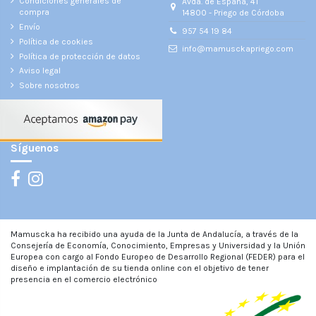
Condiciones generales de
Avda. de España, 41
compra
14800 - Priego de Córdoba
Envío
957 54 19 84
Política de cookies
info@mamusckapriego.com
Política de protección de datos
Aviso legal
Sobre nosotros
Síguenos
Mamuscka ha recibido una ayuda de la Junta de Andalucía, a través de la
Consejería de Economía, Conocimiento, Empresas y Universidad y la Unión
Europea con cargo al Fondo Europeo de Desarrollo Regional (FEDER) para el
diseño e implantación de su tienda online con el objetivo de tener
presencia en el comercio electrónico