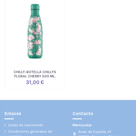
CHILLY-BOTELLA CHILLYS
FLORAL CHERRY 500 ML.
31,00 €
Enlaces
Contacto
Listas de nacimiento
Mamuscka
Condiciones generales de
Avda. de España, 41