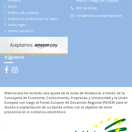
compra
14800 - Priego de Córdoba
Envío
957 54 19 84
Política de cookies
info@mamusckapriego.com
Política de protección de datos
Aviso legal
Sobre nosotros
Síguenos
Mamuscka ha recibido una ayuda de la Junta de Andalucía, a través de la
Consejería de Economía, Conocimiento, Empresas y Universidad y la Unión
Europea con cargo al Fondo Europeo de Desarrollo Regional (FEDER) para el
diseño e implantación de su tienda online con el objetivo de tener
presencia en el comercio electrónico