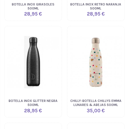
BOTELLA INOX GIRASOLES
BOTELLA INOX RETRO NARANJA
500ML
500ML
28,95 €
28,95 €
BOTELLA INOX GLITTER NEGRA
CHILLY-BOTELLA CHILLYS EMMA
500ML
LUNARES & ABEJAS 500ML
28,95 €
35,00 €