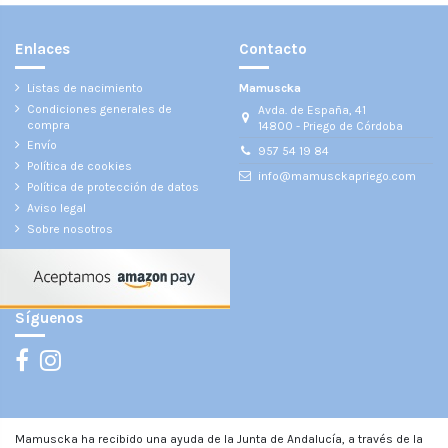
Enlaces
Contacto
Listas de nacimiento
Mamuscka
Condiciones generales de
Avda. de España, 41
compra
14800 - Priego de Córdoba
Envío
957 54 19 84
Política de cookies
info@mamusckapriego.com
Política de protección de datos
Aviso legal
Sobre nosotros
Síguenos
Mamuscka ha recibido una ayuda de la Junta de Andalucía, a través de la